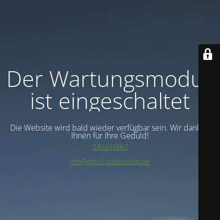
Der Wartungsmodus
ist eingeschaltet
Die Website wird bald wieder verfügbar sein. Wir danken
Ihnen für Ihre Geduld!
040434867
info@ottos-gastroshop.de