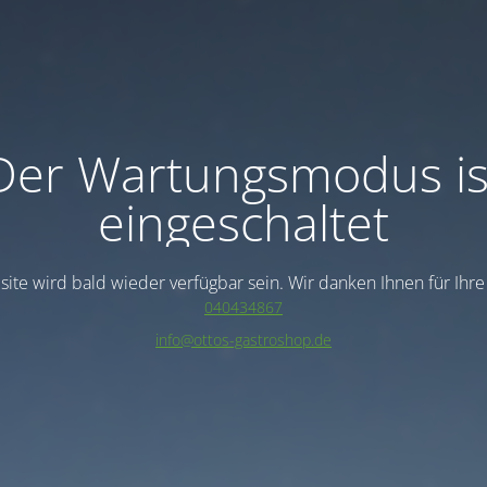
Der Wartungsmodus is
eingeschaltet
ite wird bald wieder verfügbar sein. Wir danken Ihnen für Ihr
040434867
info@ottos-gastroshop.de