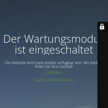
Der Wartungsmodus
ist eingeschaltet
Die Website wird bald wieder verfügbar sein. Wir danken
Ihnen für Ihre Geduld!
040434867
info@ottos-gastroshop.de