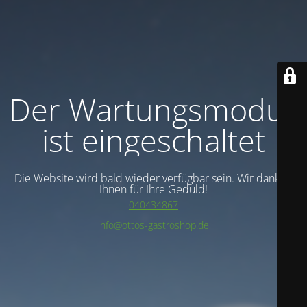
Der Wartungsmodus
ist eingeschaltet
Die Website wird bald wieder verfügbar sein. Wir danken
Ihnen für Ihre Geduld!
040434867
info@ottos-gastroshop.de