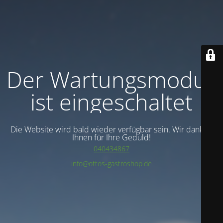
Der Wartungsmodus
ist eingeschaltet
Die Website wird bald wieder verfügbar sein. Wir danken
Ihnen für Ihre Geduld!
040434867
info@ottos-gastroshop.de