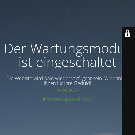
Der Wartungsmodus
ist eingeschaltet
Die Website wird bald wieder verfügbar sein. Wir danken
Ihnen für Ihre Geduld!
040434867
info@ottos-gastroshop.de