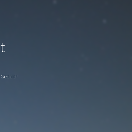
t
e Geduld!