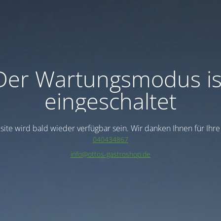
Der Wartungsmodus is
eingeschaltet
ite wird bald wieder verfügbar sein. Wir danken Ihnen für Ihr
040434867
info@ottos-gastroshop.de