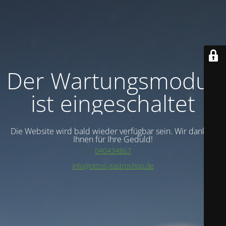
Der Wartungsmodus
ist eingeschaltet
Die Website wird bald wieder verfügbar sein. Wir danken
Ihnen für Ihre Geduld!
040434867
info@ottos-gastroshop.de