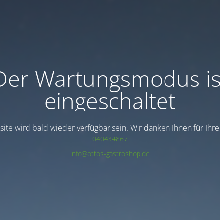
Der Wartungsmodus is
eingeschaltet
ite wird bald wieder verfügbar sein. Wir danken Ihnen für Ihr
040434867
info@ottos-gastroshop.de