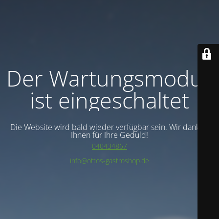
Der Wartungsmodus
ist eingeschaltet
Die Website wird bald wieder verfügbar sein. Wir danken
Ihnen für Ihre Geduld!
040434867
info@ottos-gastroshop.de