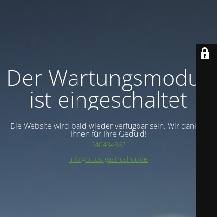
Der Wartungsmodus
ist eingeschaltet
Die Website wird bald wieder verfügbar sein. Wir danken
Ihnen für Ihre Geduld!
040434867
info@ottos-gastroshop.de