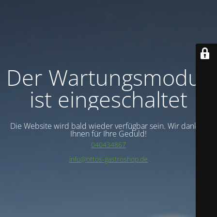
Der Wartungsmodus
ist eingeschaltet
Die Website wird bald wieder verfügbar sein. Wir danken
Ihnen für Ihre Geduld!
040434867
info@ottos-gastroshop.de