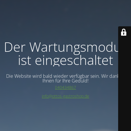
Der Wartungsmodus
ist eingeschaltet
Die Website wird bald wieder verfügbar sein. Wir danken
Ihnen für Ihre Geduld!
040434867
info@ottos-gastroshop.de