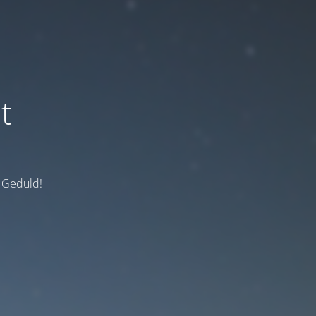
t
e Geduld!