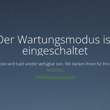
Der Wartungsmodus is
eingeschaltet
ite wird bald wieder verfügbar sein. Wir danken Ihnen für Ihr
040434867
info@ottos-gastroshop.de