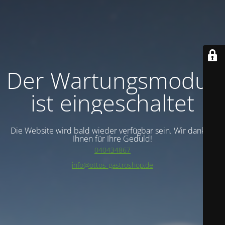
Der Wartungsmodus
ist eingeschaltet
Die Website wird bald wieder verfügbar sein. Wir danken
Ihnen für Ihre Geduld!
040434867
info@ottos-gastroshop.de