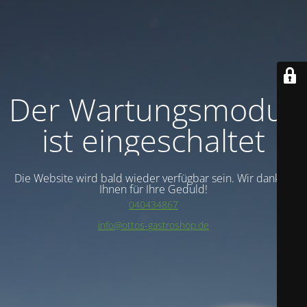
Der Wartungsmodus
ist eingeschaltet
Die Website wird bald wieder verfügbar sein. Wir danken
Ihnen für Ihre Geduld!
040434867
info@ottos-gastroshop.de