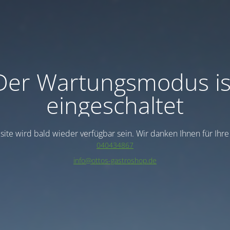
Der Wartungsmodus is
eingeschaltet
ite wird bald wieder verfügbar sein. Wir danken Ihnen für Ihr
040434867
info@ottos-gastroshop.de