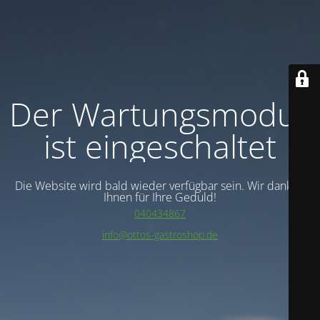
Der Wartungsmodus
ist eingeschaltet
Die Website wird bald wieder verfügbar sein. Wir danken
Ihnen für Ihre Geduld!
040434867
info@ottos-gastroshop.de