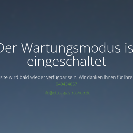
Der Wartungsmodus is
eingeschaltet
ite wird bald wieder verfügbar sein. Wir danken Ihnen für Ihr
040434867
info@ottos-gastroshop.de