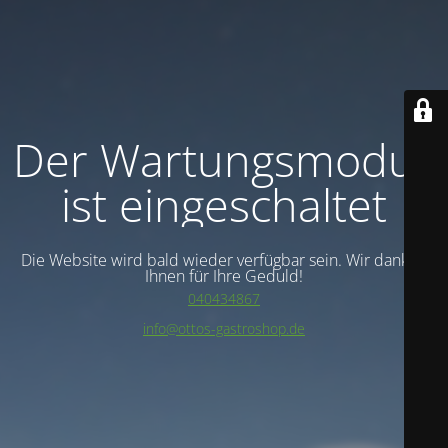
Der Wartungsmodus
ist eingeschaltet
Die Website wird bald wieder verfügbar sein. Wir danken
Ihnen für Ihre Geduld!
040434867
info@ottos-gastroshop.de