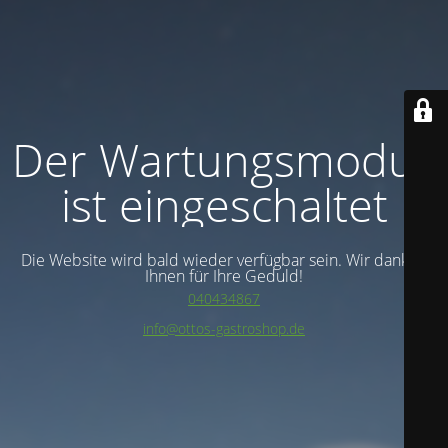
Der Wartungsmodus
ist eingeschaltet
Die Website wird bald wieder verfügbar sein. Wir danken
Ihnen für Ihre Geduld!
040434867
info@ottos-gastroshop.de