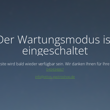
Der Wartungsmodus is
eingeschaltet
ite wird bald wieder verfügbar sein. Wir danken Ihnen für Ihr
040434867
info@ottos-gastroshop.de