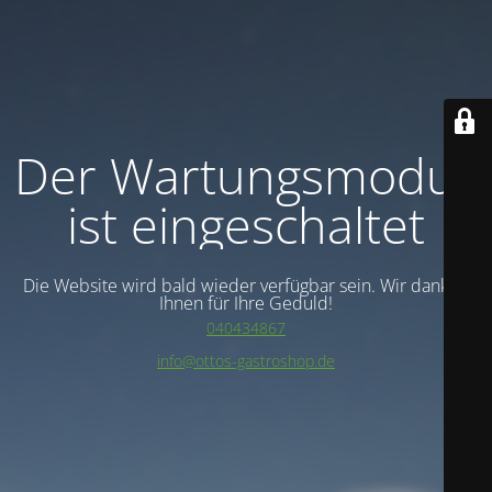
Der Wartungsmodus
ist eingeschaltet
Die Website wird bald wieder verfügbar sein. Wir danken
Ihnen für Ihre Geduld!
040434867
info@ottos-gastroshop.de