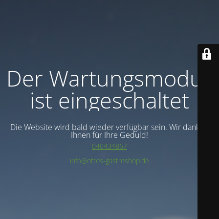
Der Wartungsmodus
ist eingeschaltet
Die Website wird bald wieder verfügbar sein. Wir danken
Ihnen für Ihre Geduld!
040434867
info@ottos-gastroshop.de