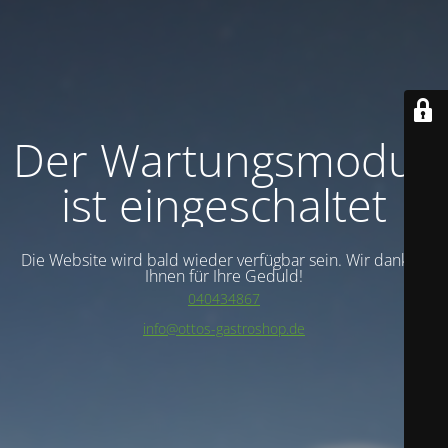
Der Wartungsmodus
ist eingeschaltet
Die Website wird bald wieder verfügbar sein. Wir danken
Ihnen für Ihre Geduld!
040434867
info@ottos-gastroshop.de