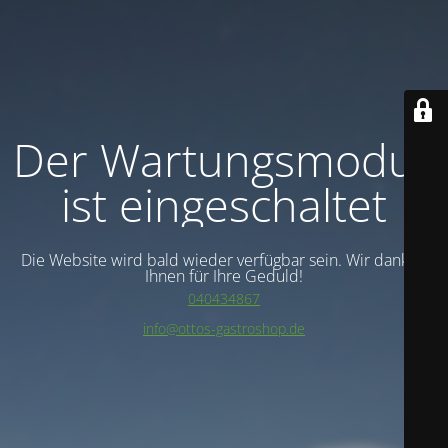
Der Wartungsmodus
ist eingeschaltet
Die Website wird bald wieder verfügbar sein. Wir danken
Ihnen für Ihre Geduld!
040434867
info@ottos-gastroshop.de