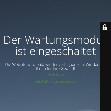
Der Wartungsmodus
ist eingeschaltet
Die Website wird bald wieder verfügbar sein. Wir danken
Ihnen für Ihre Geduld!
040434867
info@ottos-gastroshop.de