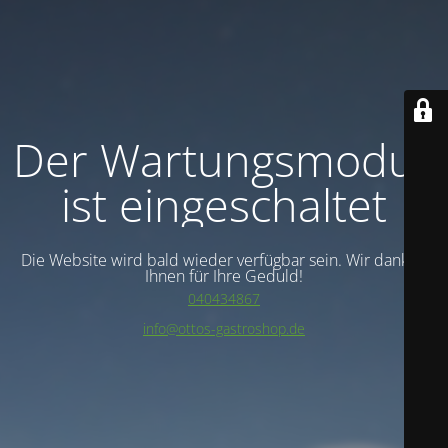
Der Wartungsmodus
ist eingeschaltet
Die Website wird bald wieder verfügbar sein. Wir danken
Ihnen für Ihre Geduld!
040434867
info@ottos-gastroshop.de