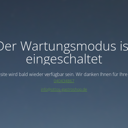
Der Wartungsmodus is
eingeschaltet
ite wird bald wieder verfügbar sein. Wir danken Ihnen für Ihr
040434867
info@ottos-gastroshop.de