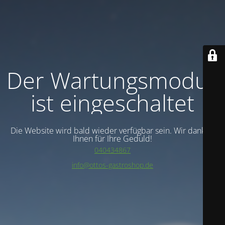
Der Wartungsmodus
ist eingeschaltet
Die Website wird bald wieder verfügbar sein. Wir danken
Ihnen für Ihre Geduld!
040434867
info@ottos-gastroshop.de