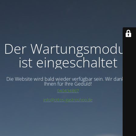
Der Wartungsmodus
ist eingeschaltet
Die Website wird bald wieder verfügbar sein. Wir danken
Ihnen für Ihre Geduld!
040434867
info@ottos-gastroshop.de