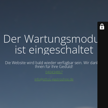
Der Wartungsmodus
ist eingeschaltet
Die Website wird bald wieder verfügbar sein. Wir danken
Ihnen für Ihre Geduld!
040434867
info@ottos-gastroshop.de