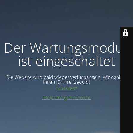
Der Wartungsmodus
ist eingeschaltet
Die Website wird bald wieder verfügbar sein. Wir danken
Ihnen für Ihre Geduld!
040434867
info@ottos-gastroshop.de