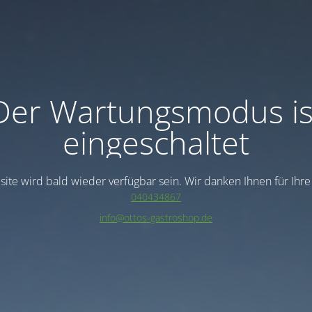
Der Wartungsmodus is
eingeschaltet
ite wird bald wieder verfügbar sein. Wir danken Ihnen für Ihr
040434867
info@ottos-gastroshop.de