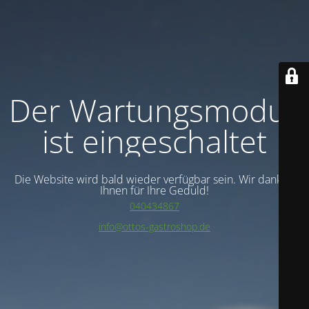
Der Wartungsmodus
ist eingeschaltet
Die Website wird bald wieder verfügbar sein. Wir danken
Ihnen für Ihre Geduld!
040434867
info@ottos-gastroshop.de