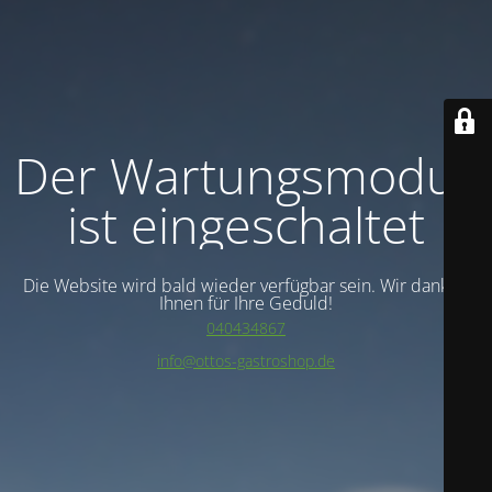
Der Wartungsmodus
ist eingeschaltet
Die Website wird bald wieder verfügbar sein. Wir danken
Ihnen für Ihre Geduld!
040434867
info@ottos-gastroshop.de