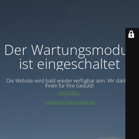
Der Wartungsmodus
ist eingeschaltet
Die Website wird bald wieder verfügbar sein. Wir danken
Ihnen für Ihre Geduld!
040434867
info@ottos-gastroshop.de