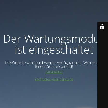
Der Wartungsmodus
ist eingeschaltet
Die Website wird bald wieder verfügbar sein. Wir danken
Ihnen für Ihre Geduld!
040434867
info@ottos-gastroshop.de