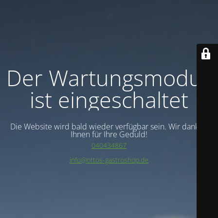
Der Wartungsmodus
ist eingeschaltet
Die Website wird bald wieder verfügbar sein. Wir danken
Ihnen für Ihre Geduld!
040434867
info@ottos-gastroshop.de