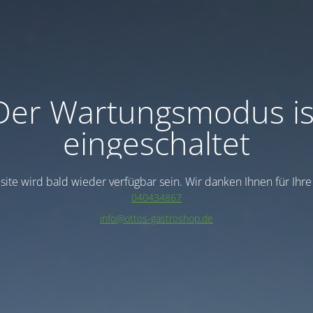
Der Wartungsmodus is
eingeschaltet
ite wird bald wieder verfügbar sein. Wir danken Ihnen für Ihr
040434867
info@ottos-gastroshop.de