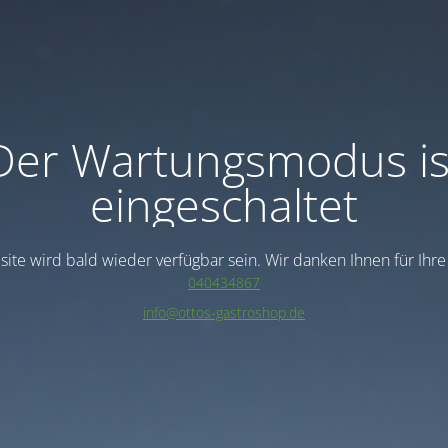
Der Wartungsmodus is
eingeschaltet
ite wird bald wieder verfügbar sein. Wir danken Ihnen für Ihr
040434867
info@ottos-gastroshop.de