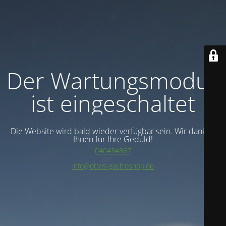
Der Wartungsmodus
ist eingeschaltet
Die Website wird bald wieder verfügbar sein. Wir danken
Ihnen für Ihre Geduld!
040434867
info@ottos-gastroshop.de