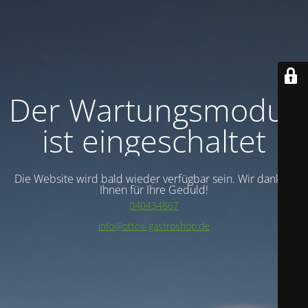
Der Wartungsmodus
ist eingeschaltet
Die Website wird bald wieder verfügbar sein. Wir danken
Ihnen für Ihre Geduld!
040434867
info@ottos-gastroshop.de