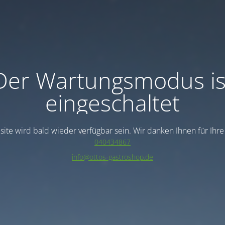
Der Wartungsmodus is
eingeschaltet
ite wird bald wieder verfügbar sein. Wir danken Ihnen für Ihr
040434867
info@ottos-gastroshop.de