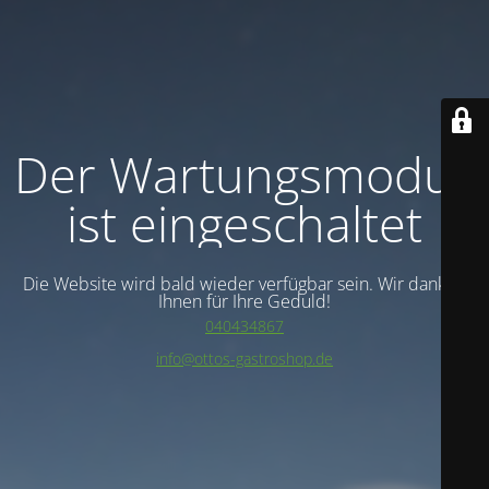
Der Wartungsmodus
ist eingeschaltet
Die Website wird bald wieder verfügbar sein. Wir danken
Ihnen für Ihre Geduld!
040434867
info@ottos-gastroshop.de