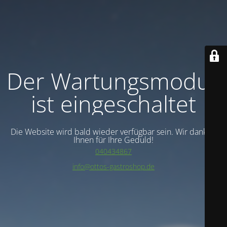
Der Wartungsmodus
ist eingeschaltet
Die Website wird bald wieder verfügbar sein. Wir danken
Ihnen für Ihre Geduld!
040434867
info@ottos-gastroshop.de