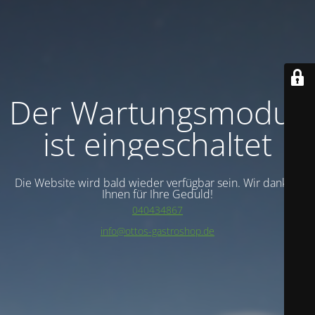
Der Wartungsmodus
ist eingeschaltet
Die Website wird bald wieder verfügbar sein. Wir danken
Ihnen für Ihre Geduld!
040434867
info@ottos-gastroshop.de