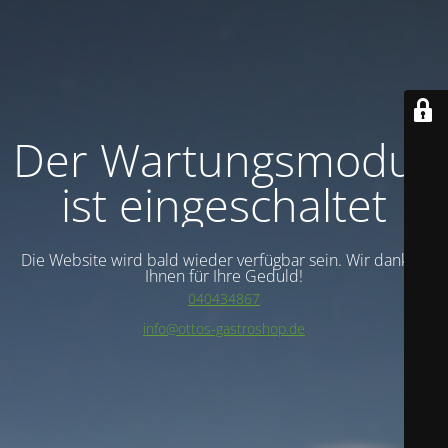
Der Wartungsmodus
ist eingeschaltet
Die Website wird bald wieder verfügbar sein. Wir danken
Ihnen für Ihre Geduld!
040434867
info@ottos-gastroshop.de