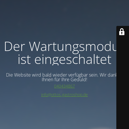
Der Wartungsmodus
ist eingeschaltet
Die Website wird bald wieder verfügbar sein. Wir danken
Ihnen für Ihre Geduld!
040434867
info@ottos-gastroshop.de