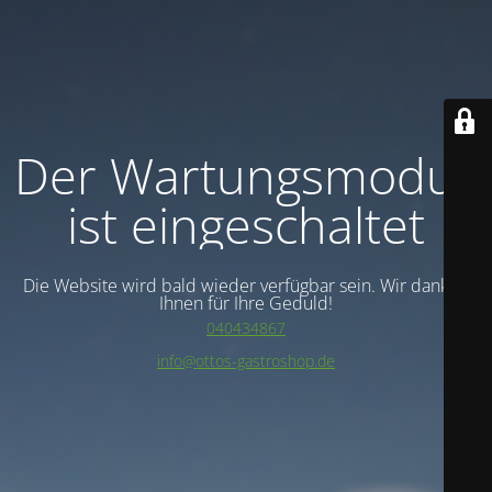
Der Wartungsmodus
ist eingeschaltet
Die Website wird bald wieder verfügbar sein. Wir danken
Ihnen für Ihre Geduld!
040434867
info@ottos-gastroshop.de